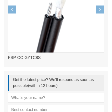
FSP-OC-GYTC8S
Get the latest price? We'll respond as soon as
possible(within 12 hours)